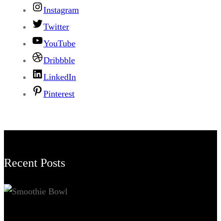
Instagram
Twitter
YouTube
Dribbble
LinkedIn
Pinterest
Recent Posts