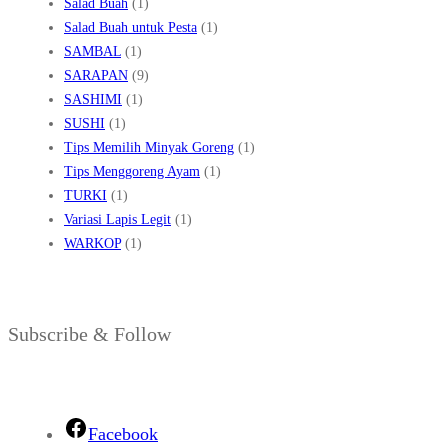
Salad Buah
(1)
Salad Buah untuk Pesta
(1)
SAMBAL
(1)
SARAPAN
(9)
SASHIMI
(1)
SUSHI
(1)
Tips Memilih Minyak Goreng
(1)
Tips Menggoreng Ayam
(1)
TURKI
(1)
Variasi Lapis Legit
(1)
WARKOP
(1)
Subscribe & Follow
Facebook