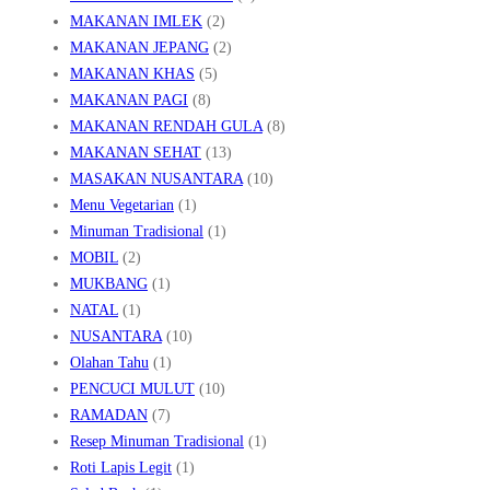
MAKANAN IMLEK
(2)
MAKANAN JEPANG
(2)
MAKANAN KHAS
(5)
MAKANAN PAGI
(8)
MAKANAN RENDAH GULA
(8)
MAKANAN SEHAT
(13)
MASAKAN NUSANTARA
(10)
Menu Vegetarian
(1)
Minuman Tradisional
(1)
MOBIL
(2)
MUKBANG
(1)
NATAL
(1)
NUSANTARA
(10)
Olahan Tahu
(1)
PENCUCI MULUT
(10)
RAMADAN
(7)
Resep Minuman Tradisional
(1)
Roti Lapis Legit
(1)