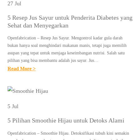
27 Jul
5 Resep Jus Sayur untuk Penderita Diabetes yang
Sehat dan Menyegarkan
Openfabrication – Resep Jus Sayur. Mengontrol kadar gula darah
bukan hanya soal menghindari makanan manis, tetapi juga memilih
asupan yang tepat untuk menjaga keseimbangan nutrisi. Salah satu
pilihan yang bisa membantu adalah jus sayur. Jus…
:
Read More >
5
R
E
S
5 Jul
E
5 Pilihan Smoothie Hijau untuk Detoks Alami
P
J
Openfabrication – Smoothie Hijau. Detoksifikasi tubuh kini semakin
U