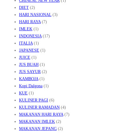
CHINESE NEW YEAR
(1)
DIET
(2)
HARI NASIONAL
(3)
HARI RAYA
(7)
IMLEK
(1)
INDONESIA
(17)
ITALIA
(1)
JAPANESE
(1)
JUICE
(1)
JUS BUAH
(1)
JUS SAYUR
(2)
KAMBOJA
(1)
Kopi Dalgona
(1)
KUE
(1)
KULINER PAGI
(6)
KULINER RAMADAN
(4)
MAKANAN HARI RAYA
(7)
MAKANAN IMLEK
(2)
MAKANAN JEPANG
(2)