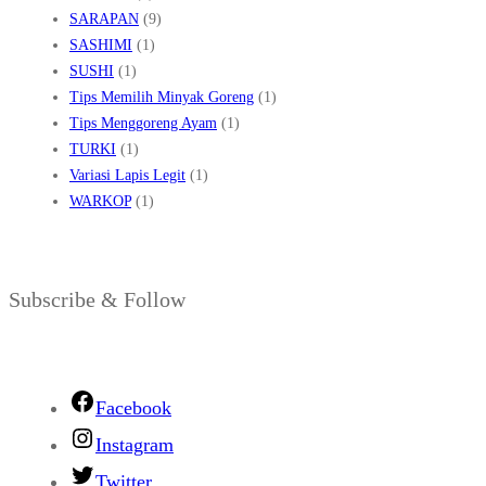
SARAPAN
(9)
SASHIMI
(1)
SUSHI
(1)
Tips Memilih Minyak Goreng
(1)
Tips Menggoreng Ayam
(1)
TURKI
(1)
Variasi Lapis Legit
(1)
WARKOP
(1)
Subscribe & Follow
Facebook
Instagram
Twitter