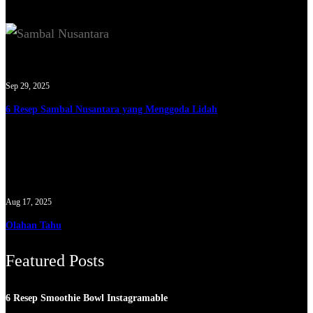
Sep 29, 2025
6 Resep Sambal Nusantara yang Menggoda Lidah
Aug 17, 2025
Olahan Tahu
Featured Posts
6 Resep Smoothie Bowl Instagramable