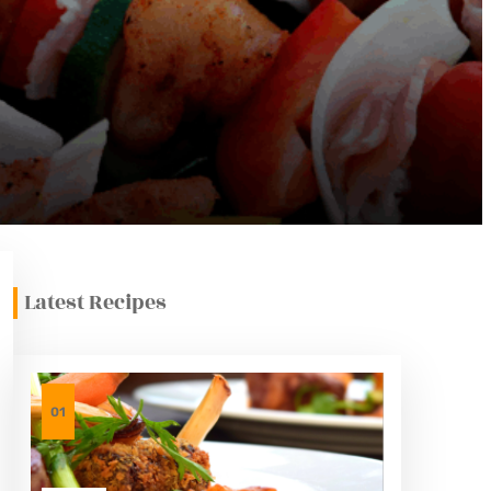
Latest Recipes
01