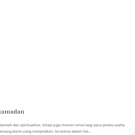
t Ramadan
erkah dan spiritualitas, tetapi juga momen emas bagi para pelaku usaha
peluang bisnis yang menjanjikan, terutama dalam hal…