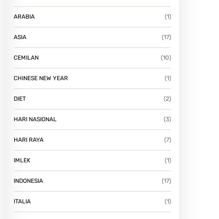
ARABIA
(1)
ASIA
(17)
CEMILAN
(10)
CHINESE NEW YEAR
(1)
DIET
(2)
HARI NASIONAL
(3)
HARI RAYA
(7)
IMLEK
(1)
INDONESIA
(17)
ITALIA
(1)