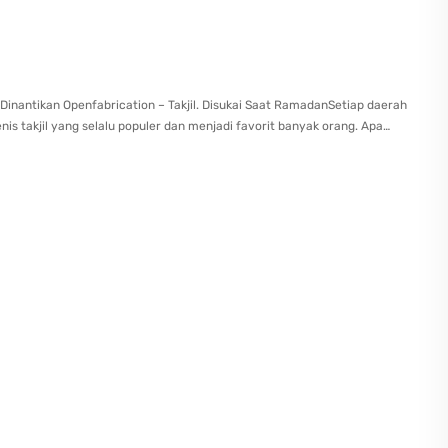
u Dinantikan Openfabrication – Takjil. Disukai Saat RamadanSetiap daerah
nis takjil yang selalu populer dan menjadi favorit banyak orang. Apa…