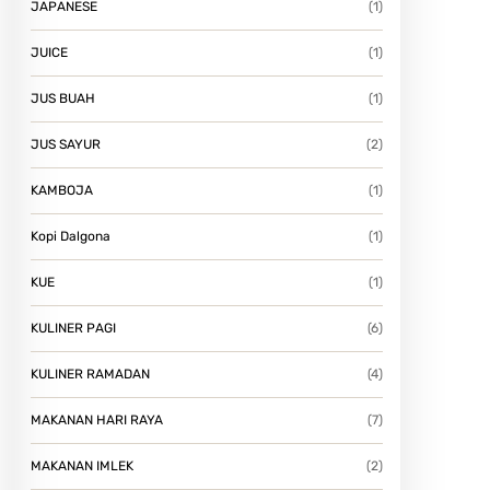
JAPANESE
(1)
JUICE
(1)
JUS BUAH
(1)
JUS SAYUR
(2)
KAMBOJA
(1)
Kopi Dalgona
(1)
KUE
(1)
KULINER PAGI
(6)
KULINER RAMADAN
(4)
MAKANAN HARI RAYA
(7)
MAKANAN IMLEK
(2)