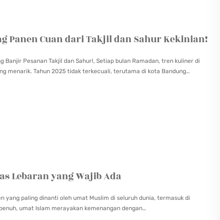
 Panen Cuan dari Takjil dan Sahur Kekinian!
anjir Pesanan Takjil dan Sahur!, Setiap bulan Ramadan, tren kuliner di
 menarik. Tahun 2025 tidak terkecuali, terutama di kota Bandung…
as Lebaran yang Wajib Ada
n yang paling dinanti oleh umat Muslim di seluruh dunia, termasuk di
an penuh, umat Islam merayakan kemenangan dengan…