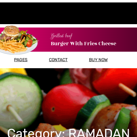
Grilled beef
Burger With Fries Cheese
PAGES
CONTACT
BUY NOW
Category:
RAMADAN