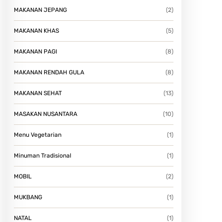
MAKANAN JEPANG
(2)
MAKANAN KHAS
(5)
MAKANAN PAGI
(8)
MAKANAN RENDAH GULA
(8)
MAKANAN SEHAT
(13)
MASAKAN NUSANTARA
(10)
Menu Vegetarian
(1)
Minuman Tradisional
(1)
MOBIL
(2)
MUKBANG
(1)
NATAL
(1)