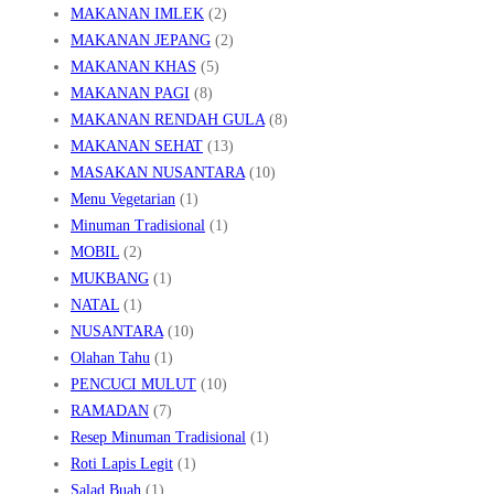
MAKANAN IMLEK
(2)
MAKANAN JEPANG
(2)
MAKANAN KHAS
(5)
MAKANAN PAGI
(8)
MAKANAN RENDAH GULA
(8)
MAKANAN SEHAT
(13)
MASAKAN NUSANTARA
(10)
Menu Vegetarian
(1)
Minuman Tradisional
(1)
MOBIL
(2)
MUKBANG
(1)
NATAL
(1)
NUSANTARA
(10)
Olahan Tahu
(1)
PENCUCI MULUT
(10)
RAMADAN
(7)
Resep Minuman Tradisional
(1)
Roti Lapis Legit
(1)
Salad Buah
(1)