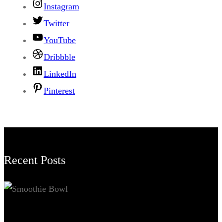
Instagram
Twitter
YouTube
Dribbble
LinkedIn
Pinterest
Recent Posts