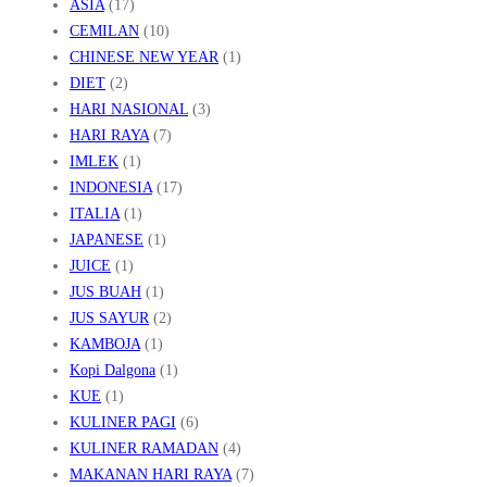
ASIA
(17)
CEMILAN
(10)
CHINESE NEW YEAR
(1)
DIET
(2)
HARI NASIONAL
(3)
HARI RAYA
(7)
IMLEK
(1)
INDONESIA
(17)
ITALIA
(1)
JAPANESE
(1)
JUICE
(1)
JUS BUAH
(1)
JUS SAYUR
(2)
KAMBOJA
(1)
Kopi Dalgona
(1)
KUE
(1)
KULINER PAGI
(6)
KULINER RAMADAN
(4)
MAKANAN HARI RAYA
(7)