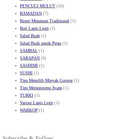
PENCUCI MULUT
(10)
RAMADAN
(7)
Resep Minuman Tradisional
(1)
Roti Lapis Legit
(1)
Salad Buah
(1)
Salad Buah untuk Pesta
(1)
SAMBAL
(1)
SARAPAN
(9)
SASHIMI
(1)
SUSHI
(1)
Tips Memilih Minyak Goreng
(1)
Tips Menggoreng Ayam
(1)
TURKI
(1)
Variasi Lapis Legit
(1)
WARKOP
(1)
Subscribe & Follow