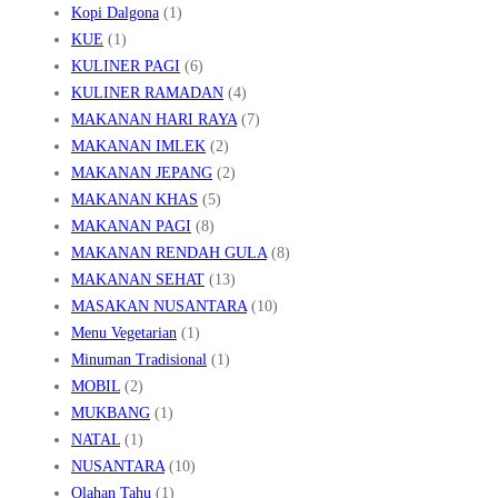
Kopi Dalgona
(1)
KUE
(1)
KULINER PAGI
(6)
KULINER RAMADAN
(4)
MAKANAN HARI RAYA
(7)
MAKANAN IMLEK
(2)
MAKANAN JEPANG
(2)
MAKANAN KHAS
(5)
MAKANAN PAGI
(8)
MAKANAN RENDAH GULA
(8)
MAKANAN SEHAT
(13)
MASAKAN NUSANTARA
(10)
Menu Vegetarian
(1)
Minuman Tradisional
(1)
MOBIL
(2)
MUKBANG
(1)
NATAL
(1)
NUSANTARA
(10)
Olahan Tahu
(1)