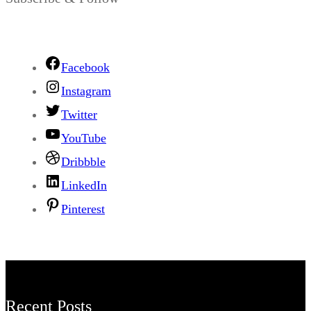
Facebook
Instagram
Twitter
YouTube
Dribbble
LinkedIn
Pinterest
Recent Posts