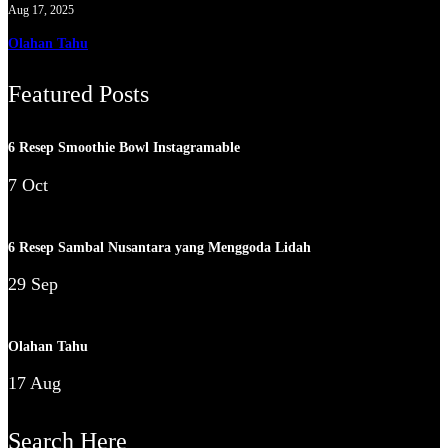
Aug 17, 2025
Olahan Tahu
Featured Posts
6 Resep Smoothie Bowl Instagramable
7 Oct
6 Resep Sambal Nusantara yang Menggoda Lidah
29 Sep
Olahan Tahu
17 Aug
Search Here