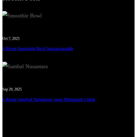
Oct 7, 2025
6 Resep Smoothie Bowl Instagramable
Sep 29, 2025
6 Resep Sambal Nusantara yang Menggoda Lidah