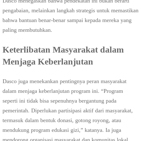
Dasco menegaskan bahwa pendekatan ini bukan berarti
pengabaian, melainkan langkah strategis untuk memastikan
bahwa bantuan benar-benar sampai kepada mereka yang
paling membutuhkan.
Keterlibatan Masyarakat dalam
Menjaga Keberlanjutan
Dasco juga menekankan pentingnya peran masyarakat
dalam menjaga keberlanjutan program ini. “Program
seperti ini tidak bisa sepenuhnya bergantung pada
pemerintah. Diperlukan partisipasi aktif dari masyarakat,
termasuk dalam bentuk donasi, gotong royong, atau
mendukung program edukasi gizi,” katanya. Ia juga
mendorong organisasi masyarakat dan komunitas lokal