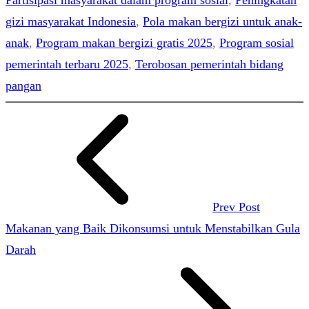
Partisipasi masyarakat dalam program sosial
, 
Peningkatan
gizi masyarakat Indonesia
, 
Pola makan bergizi untuk anak-
anak
, 
Program makan bergizi gratis 2025
, 
Program sosial
pemerintah terbaru 2025
, 
Terobosan pemerintah bidang
pangan
Prev Post
Makanan yang Baik Dikonsumsi untuk Menstabilkan Gula
Darah