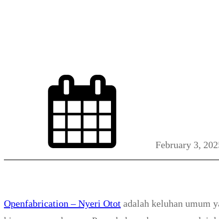
Mengatasi Nyeri Otot 
February 3, 202
Openfabrication – Nyeri Otot
adalah keluhan umum yan