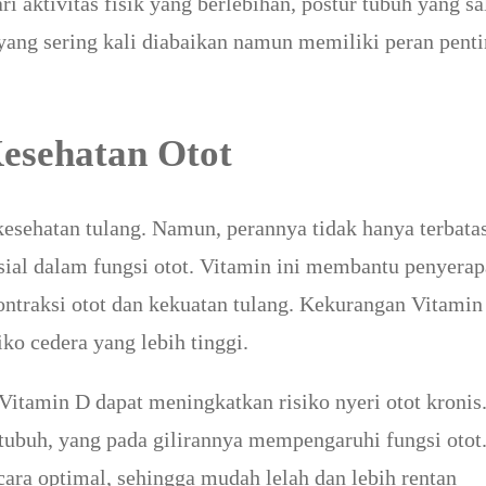
 aktivitas fisik yang berlebihan, postur tubuh yang sa
i yang sering kali diabaikan namun memiliki peran pent
Kesehatan Otot
 kesehatan tulang. Namun, perannya tidak hanya terbata
nsial dalam fungsi otot. Vitamin ini membantu penyera
ontraksi otot dan kekuatan tulang. Kekurangan Vitamin
ko cedera yang lebih tinggi.
itamin D dapat meningkatkan risiko nyeri otot kronis
buh, yang pada gilirannya mempengaruhi fungsi otot.
cara optimal, sehingga mudah lelah dan lebih rentan