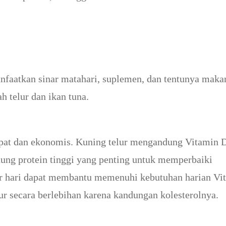
faatkan sinar matahari, suplemen, dan tentunya maka
 telur dan ikan tuna.
pat dan ekonomis. Kuning telur mengandung Vitamin 
dung protein tinggi yang penting untuk memperbaiki
 per hari dapat membantu memenuhi kebutuhan harian Vi
r secara berlebihan karena kandungan kolesterolnya.