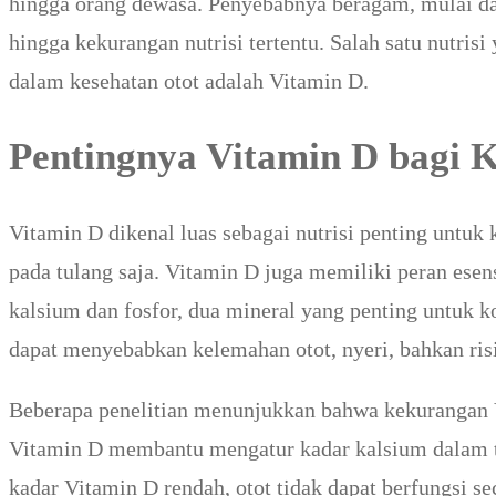
hingga orang dewasa. Penyebabnya beragam, mulai dari
hingga kekurangan nutrisi tertentu. Salah satu nutris
dalam kesehatan otot adalah Vitamin D.
Pentingnya Vitamin D bagi 
Vitamin D dikenal luas sebagai nutrisi penting untuk
pada tulang saja. Vitamin D juga memiliki peran ese
kalsium dan fosfor, dua mineral yang penting untuk k
dapat menyebabkan kelemahan otot, nyeri, bahkan risi
Beberapa penelitian menunjukkan bahwa kekurangan V
Vitamin D membantu mengatur kadar kalsium dalam tu
kadar Vitamin D rendah, otot tidak dapat berfungsi se