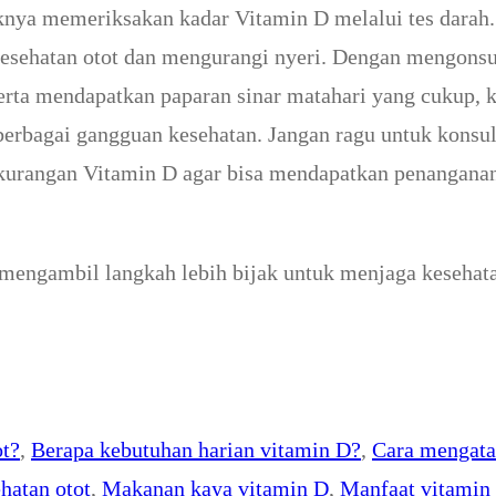
iknya memeriksakan kadar Vitamin D melalui tes darah.
esehatan otot dan mengurangi nyeri. Dengan mengons
serta mendapatkan paparan sinar matahari yang cukup, k
erbagai gangguan kesehatan. Jangan ragu untuk konsul
ekurangan Vitamin D agar bisa mendapatkan penangana
mengambil langkah lebih bijak untuk menjaga kesehat
ot?
, 
Berapa kebutuhan harian vitamin D?
, 
Cara mengata
hatan otot
, 
Makanan kaya vitamin D
, 
Manfaat vitamin