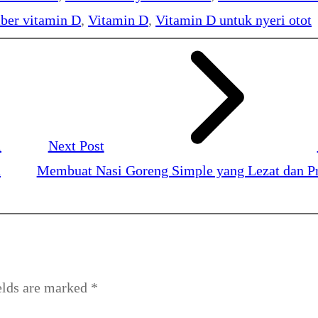
mber vitamin D
, 
Vitamin D
, 
Vitamin D untuk nyeri otot
i
Next Post
n
Membuat Nasi Goreng Simple yang Lezat dan Pr
elds are marked
*