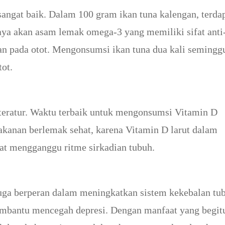
sangat baik. Dalam 100 gram ikan tuna kalengan, terda
 kaya akan asam lemak omega-3 yang memiliki sifat anti
n pada otot. Mengonsumsi ikan tuna dua kali semingg
ot.
teratur. Waktu terbaik untuk mengonsumsi Vitamin D
akanan berlemak sehat, karena Vitamin D larut dalam
at mengganggu ritme sirkadian tubuh.
uga berperan dalam meningkatkan sistem kekebalan tu
embantu mencegah depresi. Dengan manfaat yang begit