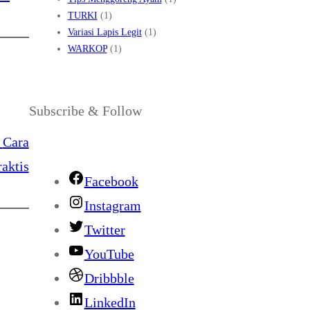
TURKI
(1)
Variasi Lapis Legit
(1)
WARKOP
(1)
Subscribe & Follow
Cara
aktis
Facebook
Instagram
Twitter
YouTube
Dribbble
LinkedIn