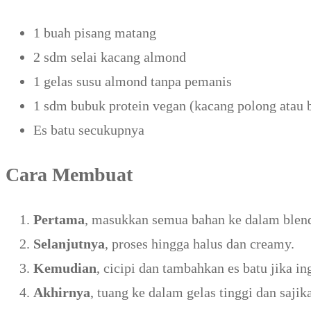
1 buah pisang matang
2 sdm selai kacang almond
1 gelas susu almond tanpa pemanis
1 sdm bubuk protein vegan (kacang polong atau 
Es batu secukupnya
Cara Membuat
Pertama
, masukkan semua bahan ke dalam blend
Selanjutnya
, proses hingga halus dan creamy.
Kemudian
, cicipi dan tambahkan es batu jika in
Akhirnya
, tuang ke dalam gelas tinggi dan sajik