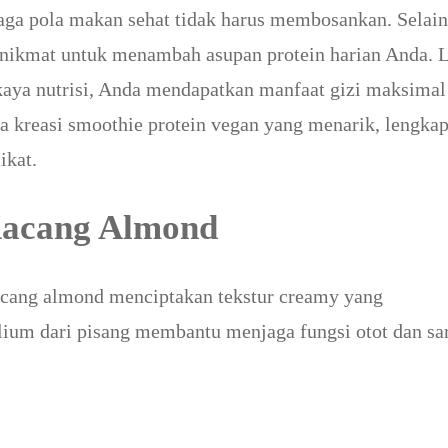
aga pola makan sehat tidak harus membosankan. Selain 
n nikmat untuk menambah asupan protein harian Anda. 
aya nutrisi, Anda mendapatkan manfaat gizi maksimal
ma kreasi smoothie protein vegan yang menarik, lengka
ikat.
 Kacang Almond
kacang almond menciptakan tekstur creamy yang
lium dari pisang membantu menjaga fungsi otot dan sa