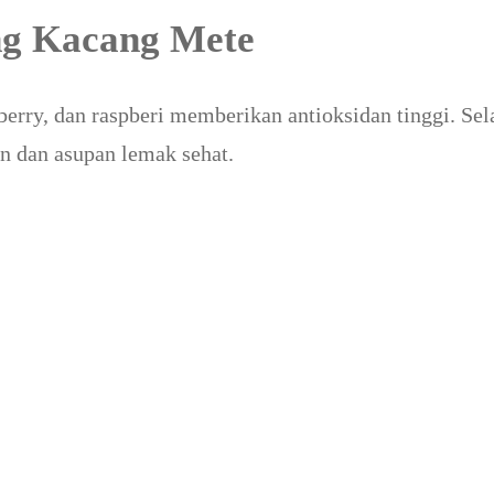
ing Kacang Mete
ueberry, dan raspberi memberikan antioksidan tinggi. Sel
n dan asupan lemak sehat.