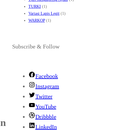
TURKI
(1)
Variasi Lapis Legit
(1)
WARKOP
(1)
Subscribe & Follow
Facebook
Instagram
Twitter
YouTube
Dribbble
an
LinkedIn