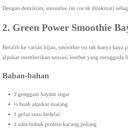
Dengan demikian, smoothie ini cocok dinikmati sebaga
2. Green Power Smoothie B
Beralih ke varian hijau, smoothie ini tak hanya kaya pr
alpukat memberikan sensasi lembut yang menggoda l
Bahan-bahan
2 genggam bayam segar
½ buah alpukat matang
1 gelas susu kedelai
1 sdm bubuk protein kacang polong