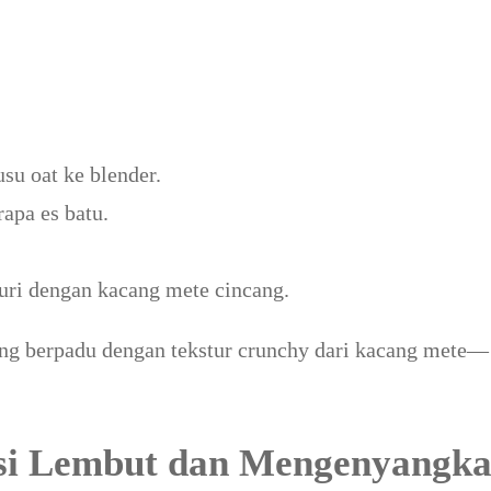
su oat ke blender.
apa es batu.
buri dengan kacang mete cincang.
ang berpadu dengan tekstur crunchy dari kacang mete—
asi Lembut dan Mengenyangk