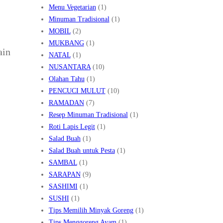
Menu Vegetarian
(1)
Minuman Tradisional
(1)
MOBIL
(2)
MUKBANG
(1)
ain
NATAL
(1)
NUSANTARA
(10)
Olahan Tahu
(1)
PENCUCI MULUT
(10)
RAMADAN
(7)
Resep Minuman Tradisional
(1)
Roti Lapis Legit
(1)
Salad Buah
(1)
Salad Buah untuk Pesta
(1)
SAMBAL
(1)
SARAPAN
(9)
SASHIMI
(1)
SUSHI
(1)
Tips Memilih Minyak Goreng
(1)
Tips Menggoreng Ayam
(1)