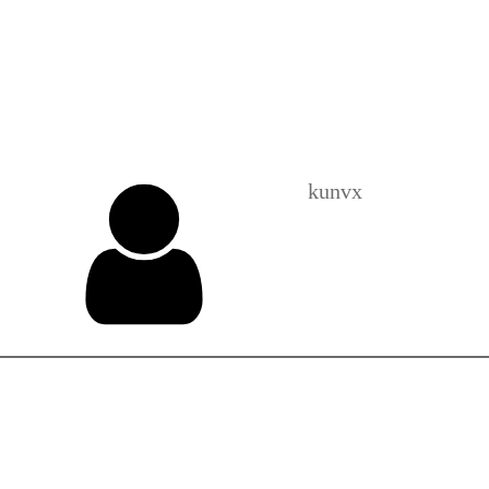
ie Protein Vegan yang L
kunvx