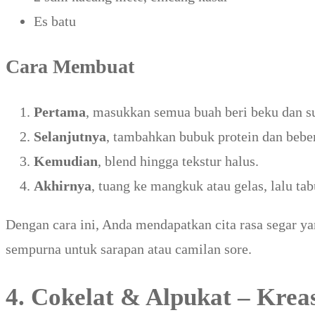
Es batu
Cara Membuat
Pertama
, masukkan semua buah beri beku dan su
Selanjutnya
, tambahkan bubuk protein dan beber
Kemudian
, blend hingga tekstur halus.
Akhirnya
, tuang ke mangkuk atau gelas, lalu ta
Dengan cara ini, Anda mendapatkan cita rasa segar y
sempurna untuk sarapan atau camilan sore.
4. Cokelat & Alpukat – Kre