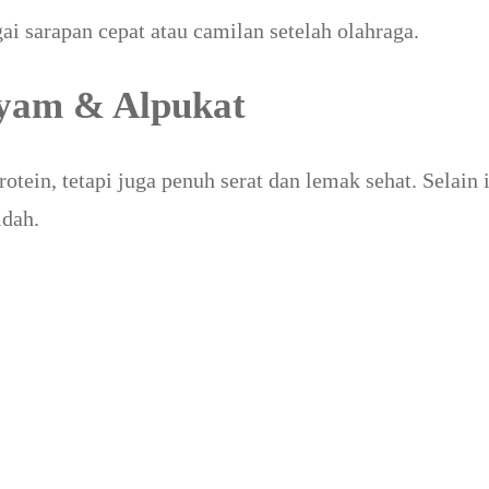
i sarapan cepat atau camilan setelah olahraga.
ayam & Alpukat
otein, tetapi juga penuh serat dan lemak sehat. Selain i
idah.