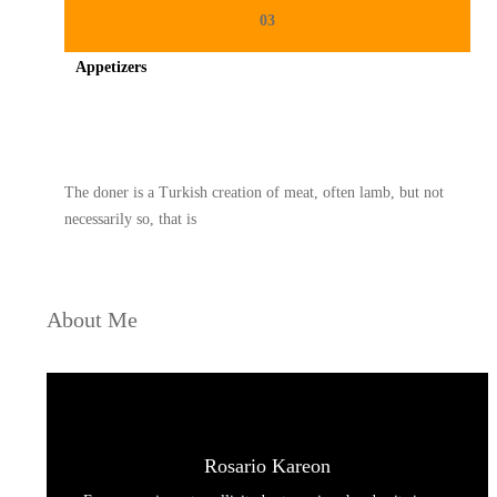
03
Appetizers
Spicy minced chicken on a white plate complete with cucumber
The doner is a Turkish creation of meat, often lamb, but not
necessarily so, that is
About Me
Rosario Kareon