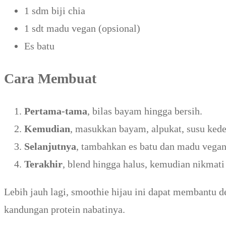
1 sdm biji chia
1 sdt madu vegan (opsional)
Es batu
Cara Membuat
Pertama-tama
, bilas bayam hingga bersih.
Kemudian
, masukkan bayam, alpukat, susu kedel
Selanjutnya
, tambahkan es batu dan madu vegan
Terakhir
, blend hingga halus, kemudian nikmati
Lebih jauh lagi, smoothie hijau ini dapat membantu d
kandungan protein nabatinya.