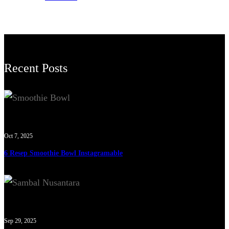
Recent Posts
Oct 7, 2025
6 Resep Smoothie Bowl Instagramable
Sep 29, 2025