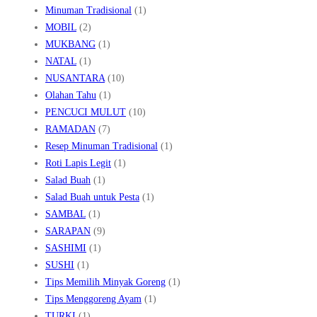
Minuman Tradisional
(1)
MOBIL
(2)
MUKBANG
(1)
NATAL
(1)
NUSANTARA
(10)
Olahan Tahu
(1)
PENCUCI MULUT
(10)
RAMADAN
(7)
Resep Minuman Tradisional
(1)
Roti Lapis Legit
(1)
Salad Buah
(1)
Salad Buah untuk Pesta
(1)
SAMBAL
(1)
SARAPAN
(9)
SASHIMI
(1)
SUSHI
(1)
Tips Memilih Minyak Goreng
(1)
Tips Menggoreng Ayam
(1)
TURKI
(1)