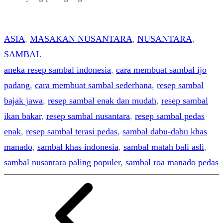
ASIA
, 
MASAKAN NUSANTARA
, 
NUSANTARA
, 
SAMBAL
aneka resep sambal indonesia
, 
cara membuat sambal ijo
padang
, 
cara membuat sambal sederhana
, 
resep sambal
bajak jawa
, 
resep sambal enak dan mudah
, 
resep sambal
ikan bakar
, 
resep sambal nusantara
, 
resep sambal pedas
enak
, 
resep sambal terasi pedas
, 
sambal dabu-dabu khas
manado
, 
sambal khas indonesia
, 
sambal matah bali asli
, 
sambal nusantara paling populer
, 
sambal roa manado pedas