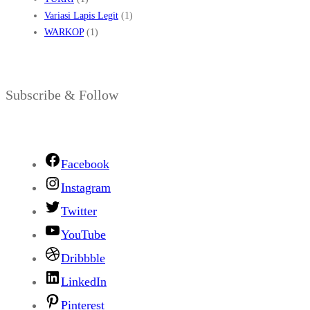
Variasi Lapis Legit
(1)
WARKOP
(1)
Subscribe & Follow
Facebook
Instagram
Twitter
YouTube
Dribbble
LinkedIn
Pinterest