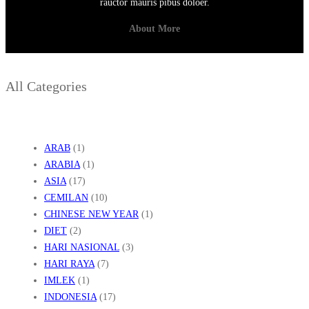
rauctor mauris pibus doloer.
About More
All Categories
ARAB
(1)
ARABIA
(1)
ASIA
(17)
CEMILAN
(10)
CHINESE NEW YEAR
(1)
DIET
(2)
HARI NASIONAL
(3)
HARI RAYA
(7)
IMLEK
(1)
INDONESIA
(17)