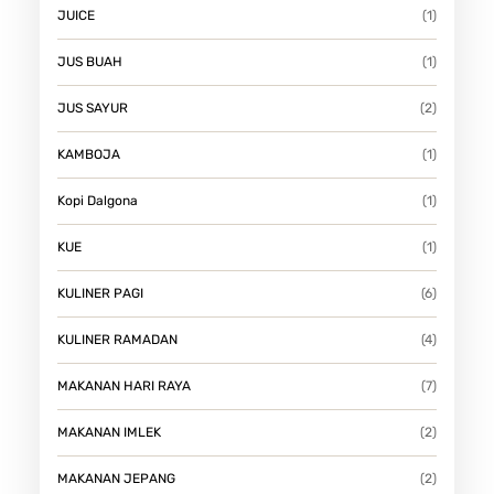
JUICE
(1)
JUS BUAH
(1)
JUS SAYUR
(2)
KAMBOJA
(1)
Kopi Dalgona
(1)
KUE
(1)
KULINER PAGI
(6)
KULINER RAMADAN
(4)
MAKANAN HARI RAYA
(7)
MAKANAN IMLEK
(2)
MAKANAN JEPANG
(2)