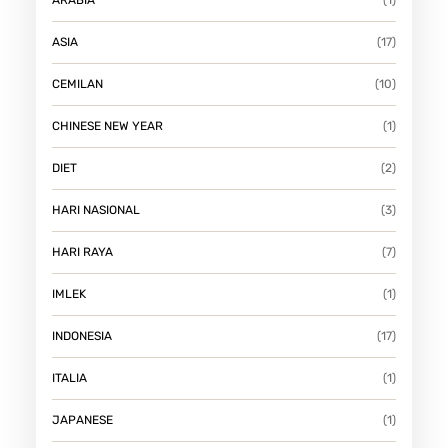
ASIA
(17)
CEMILAN
(10)
CHINESE NEW YEAR
(1)
DIET
(2)
HARI NASIONAL
(3)
HARI RAYA
(7)
IMLEK
(1)
INDONESIA
(17)
ITALIA
(1)
JAPANESE
(1)