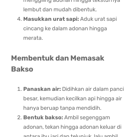
lembut dan mudah dibentuk.
Masukkan urat sapi:
Aduk urat sapi
cincang ke dalam adonan hingga
merata.
Membentuk dan Memasak
Bakso
Panaskan air:
Didihkan air dalam panci
besar, kemudian kecilkan api hingga air
hanya beruap tanpa mendidih.
Bentuk bakso:
Ambil segenggam
adonan, tekan hingga adonan keluar di
antara ibu jari dan telunjuk, lalu ambil