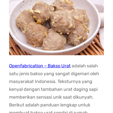
Openfabrication – Bakso Urat
adalah salah
satu jenis bakso yang sangat digemari oleh
masyarakat Indonesia. Teksturnya yang
kenyal dengan tambahan urat daging sapi
memberikan sensasi unik saat dikunyah.
Berikut adalah panduan lengkap untuk
membuat bakso urat sendiri di rumah.