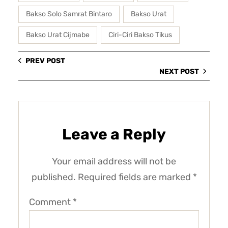
Bakso Solo Samrat Bintaro
Bakso Urat
Bakso Urat Cijmabe
Ciri-Ciri Bakso Tikus
PREV POST
NEXT POST
Leave a Reply
Your email address will not be
published.
Required fields are marked
*
Comment
*