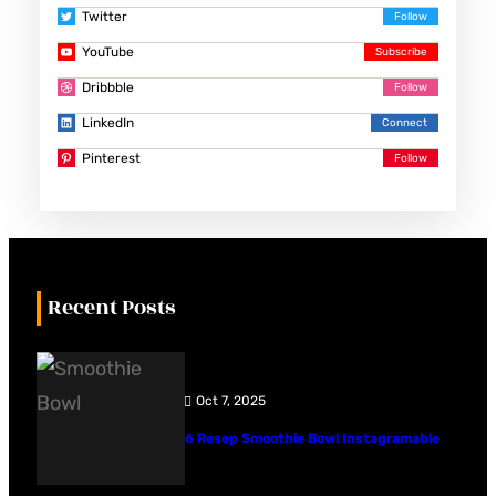
Twitter
YouTube
Dribbble
LinkedIn
Pinterest
Recent Posts
Oct 7, 2025
6 Resep Smoothie Bowl Instagramable