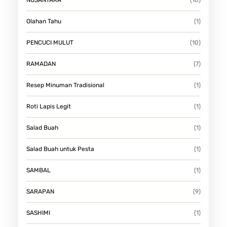
Olahan Tahu
(1)
PENCUCI MULUT
(10)
RAMADAN
(7)
Resep Minuman Tradisional
(1)
Roti Lapis Legit
(1)
Salad Buah
(1)
Salad Buah untuk Pesta
(1)
SAMBAL
(1)
SARAPAN
(9)
SASHIMI
(1)