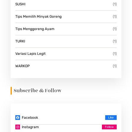
SUSHI
(1)
Tips Memilih Minyak Goreng
(1)
Tips Menggoreng Ayam
(1)
TURKI
(1)
Variasi Lapis Legit
(1)
WARKOP
(1)
Subscribe & Follow
Facebook
Instagram