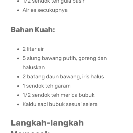
1/2 sendok teh gula pasir
Air es secukupnya
Bahan Kuah:
2 liter air
5 siung bawang putih, goreng dan
haluskan
2 batang daun bawang, iris halus
1 sendok teh garam
1/2 sendok teh merica bubuk
Kaldu sapi bubuk sesuai selera
Langkah-langkah