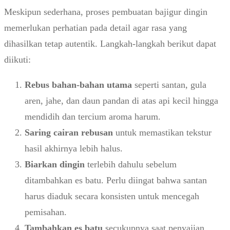
Meskipun sederhana, proses pembuatan bajigur dingin
memerlukan perhatian pada detail agar rasa yang
dihasilkan tetap autentik. Langkah-langkah berikut dapat
diikuti:
Rebus bahan-bahan utama
seperti santan, gula
aren, jahe, dan daun pandan di atas api kecil hingga
mendidih dan tercium aroma harum.
Saring cairan rebusan
untuk memastikan tekstur
hasil akhirnya lebih halus.
Biarkan dingin
terlebih dahulu sebelum
ditambahkan es batu. Perlu diingat bahwa santan
harus diaduk secara konsisten untuk mencegah
pemisahan.
Tambahkan es batu
secukupnya saat penyajian